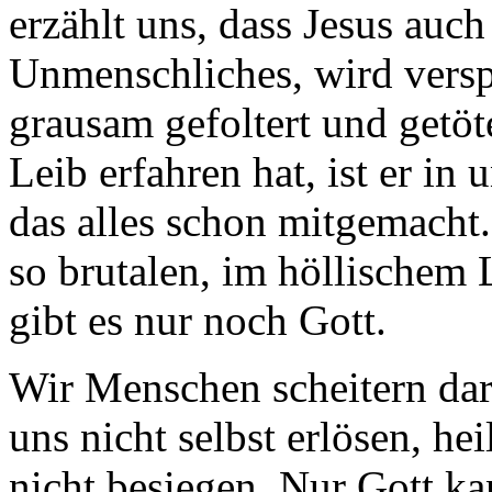
erzählt uns, dass Jesus auch
Unmenschliches, wird verspo
grausam gefoltert und getöt
Leib erfahren hat, ist er in
das alles schon mitgemacht.
so brutalen, im höllischem 
gibt es nur noch Gott.
Wir Menschen scheitern dar
uns nicht selbst erlösen, h
nicht besiegen. Nur Gott ka