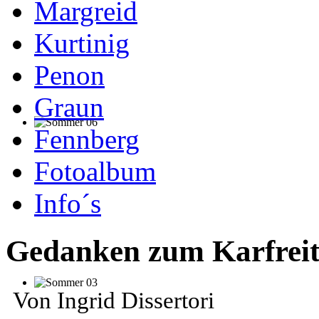
Margreid
Kurtinig
Penon
Graun
Fennberg
Fotoalbum
Info´s
Gedanken zum Karfrei
Von Ingrid Dissertori