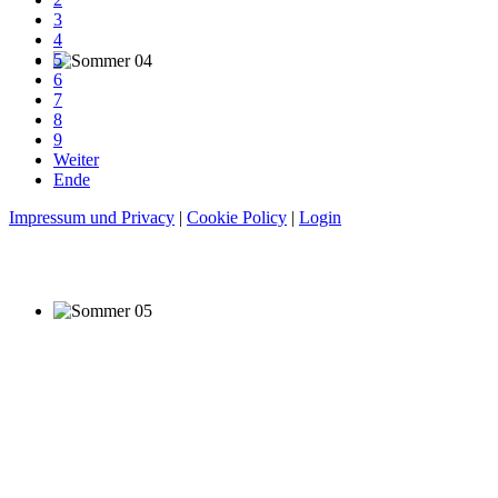
3
4
5
6
7
8
9
Weiter
Ende
Impressum und Privacy
|
Cookie Policy
|
Login