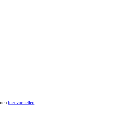
ihnen
hier vorstellen
.