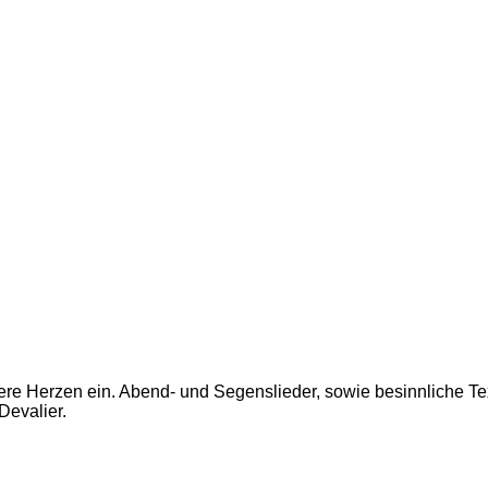
ere Herzen ein.
Abend
-
und Segenslieder, sowie
besinnliche Te
Devalier.