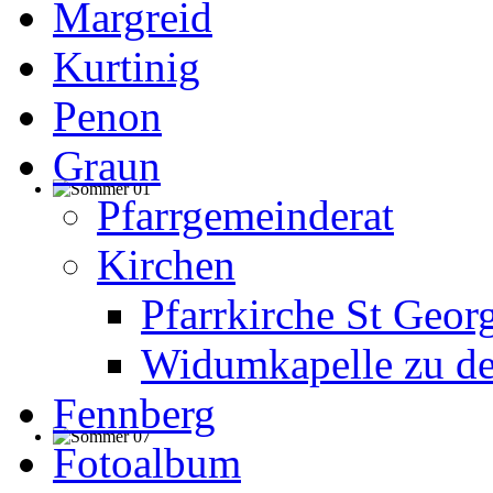
Margreid
Kurtinig
Penon
Graun
Pfarrgemeinderat
Kirchen
Pfarrkirche St Geor
Widumkapelle zu de
Fennberg
Fotoalbum