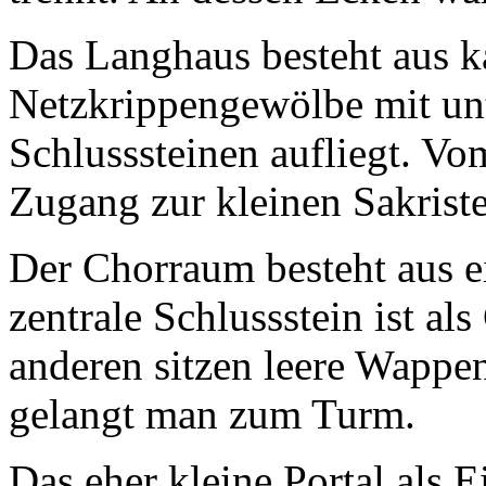
Das Langhaus besteht aus ka
Netzkrippengewölbe mit unt
Schlusssteinen aufliegt. V
Zugang zur kleinen Sakriste
Der Chorraum besteht aus 
zentrale Schlussstein ist al
anderen sitzen leere Wappe
gelangt man zum Turm.
Das eher kleine Portal als 