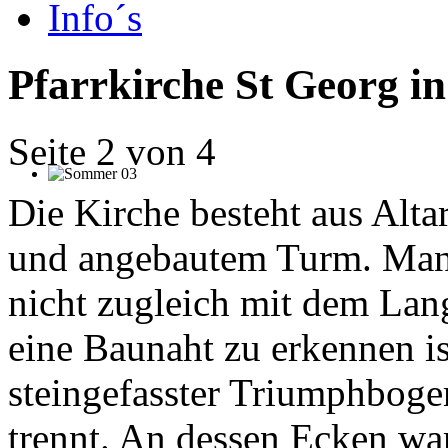
Info´s
Pfarrkirche St Georg i
Seite 2 von 4
Die Kirche besteht aus Alt
und angebautem Turm. Man 
nicht zugleich mit dem Lan
eine Baunaht zu erkennen is
steingefasster Triumphboge
trennt. An dessen Ecken ware