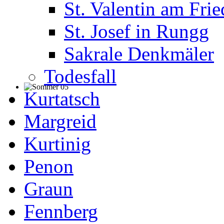
St. Valentin am Fri
St. Josef in Rungg
Sakrale Denkmäler
Todesfall
Kurtatsch
Margreid
Kurtinig
Penon
Graun
Fennberg