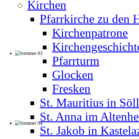
Kirchen
Pfarrkirche zu den H
Kirchenpatrone
Kirchengeschicht
Pfarrturm
Glocken
Fresken
St. Mauritius in Söl
St. Anna im Altenh
St. Jakob in Kastela