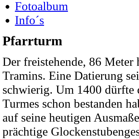
Fotoalbum
Info´s
Pfarrturm
Der freistehende, 86 Meter
Tramins. Eine Datierung sei
schwierig. Um 1400 dürfte d
Turmes schon bestanden habe
auf seine heutigen Ausmaße
prächtige Glockenstubenges