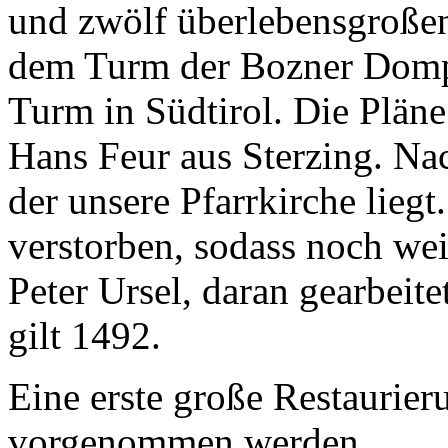
und zwölf überlebensgroßen
dem Turm der Bozner Dompf
Turm in Südtirol. Die Plän
Hans Feur aus Sterzing. Nac
der unsere Pfarrkirche lieg
verstorben, sodass noch wei
Peter Ursel, daran gearbeit
gilt 1492.
Eine erste große Restaurie
vorgenommen werden.